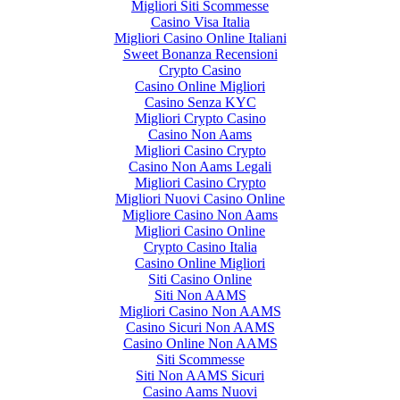
Migliori Siti Scommesse
Casino Visa Italia
Migliori Casino Online Italiani
Sweet Bonanza Recensioni
Crypto Casino
Casino Online Migliori
Casino Senza KYC
Migliori Crypto Casino
Casino Non Aams
Migliori Casino Crypto
Casino Non Aams Legali
Migliori Casino Crypto
Migliori Nuovi Casino Online
Migliore Casino Non Aams
Migliori Casino Online
Crypto Casino Italia
Casino Online Migliori
Siti Casino Online
Siti Non AAMS
Migliori Casino Non AAMS
Casino Sicuri Non AAMS
Casino Online Non AAMS
Siti Scommesse
Siti Non AAMS Sicuri
Casino Aams Nuovi