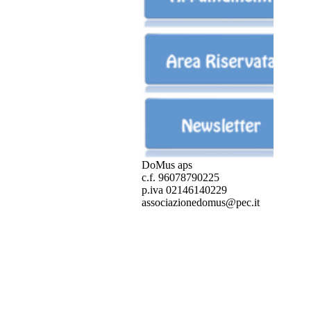
DoMus aps
c.f. 96078790225
p.iva 02146140229
associazionedomus@pec.it