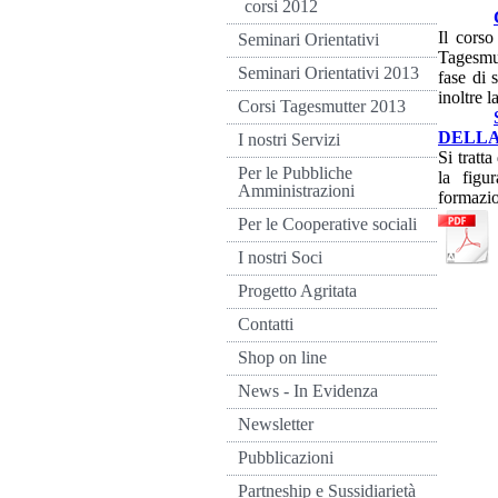
corsi 2012
Il corso
Seminari Orientativi
Tagesmut
Seminari Orientativi 2013
fase di 
inoltre l
Corsi Tagesmutter 2013
DELL
I nostri Servizi
Si tratt
Per le Pubbliche
la figu
Amministrazioni
formazio
Per le Cooperative sociali
I nostri Soci
Progetto Agritata
Contatti
Shop on line
News - In Evidenza
Newsletter
Pubblicazioni
Partneship e Sussidiarietà