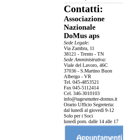
Contatti:
Associazione
Nazionale
DoMus aps
Sede Legale:
Via Zambra, 11
38121 - Trento - TN
Sede Amministrativa:
Viale del Lavoro, 46C
37036 - S.Martino Buon
Albergo - VR
Tel.
045-4853521
Fax 045-5112414
Cel. 346-3010103
info@tagesmutter-domus.it
Orario Ufficio Segreteria:
dal lunedì al giovedì 9-12
Solo per i Soci
lunedì pom. dalle 14 alle 17