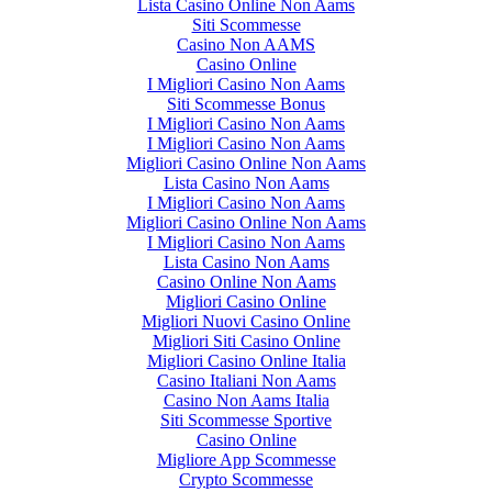
Lista Casino Online Non Aams
Siti Scommesse
Casino Non AAMS
Casino Online
I Migliori Casino Non Aams
Siti Scommesse Bonus
I Migliori Casino Non Aams
I Migliori Casino Non Aams
Migliori Casino Online Non Aams
Lista Casino Non Aams
I Migliori Casino Non Aams
Migliori Casino Online Non Aams
I Migliori Casino Non Aams
Lista Casino Non Aams
Casino Online Non Aams
Migliori Casino Online
Migliori Nuovi Casino Online
Migliori Siti Casino Online
Migliori Casino Online Italia
Casino Italiani Non Aams
Casino Non Aams Italia
Siti Scommesse Sportive
Casino Online
Migliore App Scommesse
Crypto Scommesse