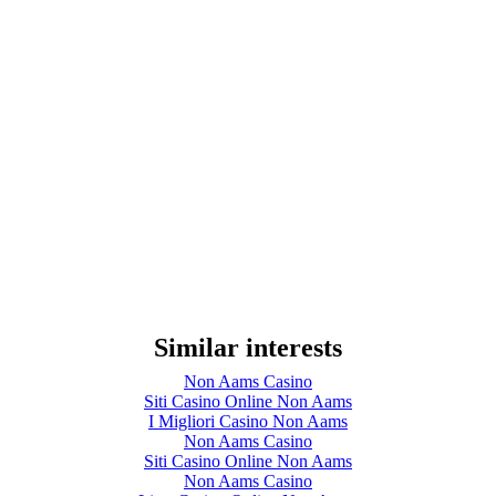
Similar interests
Non Aams Casino
Siti Casino Online Non Aams
I Migliori Casino Non Aams
Non Aams Casino
Siti Casino Online Non Aams
Non Aams Casino