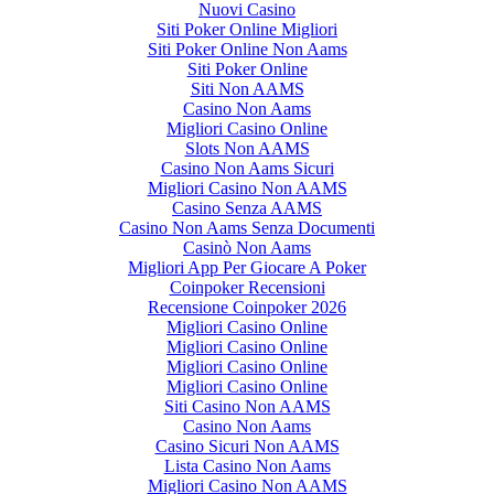
Nuovi Casino
Siti Poker Online Migliori
Siti Poker Online Non Aams
Siti Poker Online
Siti Non AAMS
Casino Non Aams
Migliori Casino Online
Slots Non AAMS
Casino Non Aams Sicuri
Migliori Casino Non AAMS
Casino Senza AAMS
Casino Non Aams Senza Documenti
Casinò Non Aams
Migliori App Per Giocare A Poker
Coinpoker Recensioni
Recensione Coinpoker 2026
Migliori Casino Online
Migliori Casino Online
Migliori Casino Online
Migliori Casino Online
Siti Casino Non AAMS
Casino Non Aams
Casino Sicuri Non AAMS
Lista Casino Non Aams
Migliori Casino Non AAMS