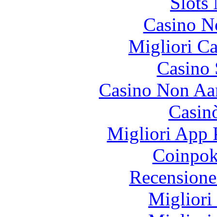
Slot
Casino N
Migliori 
Casino
Casino Non Aa
Casin
Migliori App 
Coinpok
Recensione
Migliori