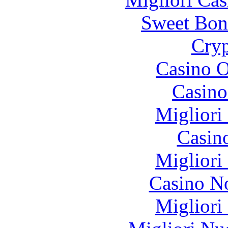
Sweet Bon
Cryp
Casino O
Casin
Migliori
Casin
Migliori
Casino N
Migliori