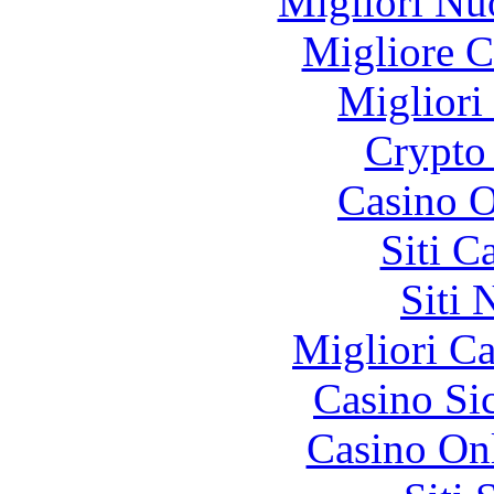
Migliori Nu
Migliore 
Migliori
Crypto 
Casino O
Siti C
Siti
Migliori 
Casino S
Casino O