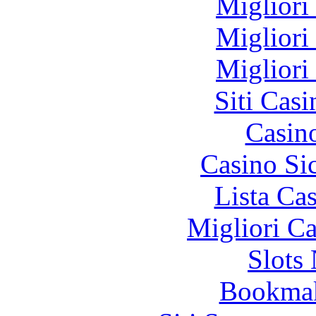
Migliori
Migliori
Migliori
Siti Ca
Casin
Casino S
Lista Ca
Migliori 
Slot
Bookma