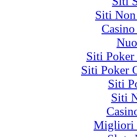
Siti
Siti No
Casino
Nuo
Siti Poker
Siti Poker
Siti 
Siti
Casin
Migliori