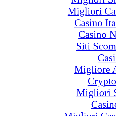
Migliori Ca
Casino It
Casino N
Siti Scom
Casi
Migliore
Crypt
Migliori 
Casino
Migliori Cas