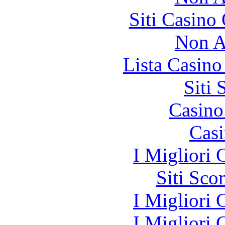
Siti Casino
Non A
Lista Casin
Siti
Casin
Casi
I Migliori
Siti Sc
I Migliori
I Migliori