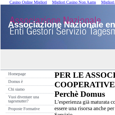
Casino Online Migliori
Migliori Casino Non Aams
Miglior
Associazione Nazionale ent
PER LE ASSOCI
Homepage
Domus è
COOPERATIVE
Chi siamo
Perchè Domus
Vuoi diventare una
tagesmutter?
L'esperienza già maturata c
essere una risorsa anche per 
Proposte Formative
Servizio.