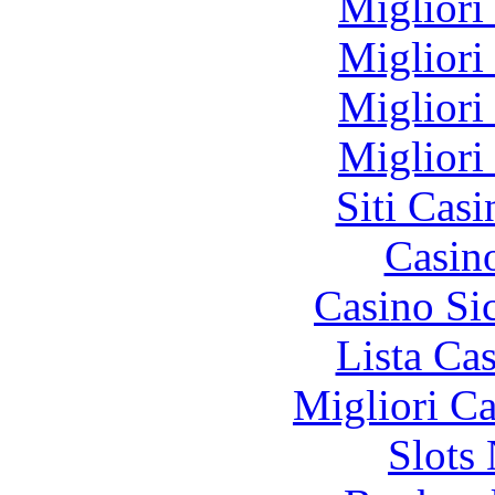
Migliori
Migliori
Migliori
Migliori
Siti Ca
Casin
Casino S
Lista Ca
Migliori 
Slot