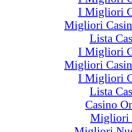
I Migliori
Migliori Casi
Lista Ca
I Migliori
Migliori Casi
I Migliori
Lista Ca
Casino O
Migliori
Migliori Nu