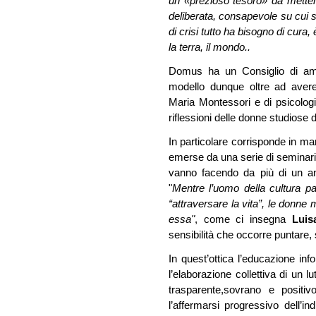
un «prezioso tesoro» da mettere
deliberata, consapevole su cui
di crisi tutto ha bisogno di cura,
la terra, il mondo..
Domus ha un Consiglio di a
modello dunque oltre ad avere
Maria Montessori e di psicologi 
riflessioni delle donne studiose d
In particolare corrisponde in ma
emerse da una serie di seminar
vanno facendo da più di un ann
"
Mentre l’uomo della cultura pa
“attraversare la vita”, le donne 
essa"
, come ci insegna
Luis
sensibilità che occorre puntare
In quest’ottica l’educazione i
l’elaborazione collettiva di un lu
trasparente,sovrano e positi
l’affermarsi progressivo dell’i