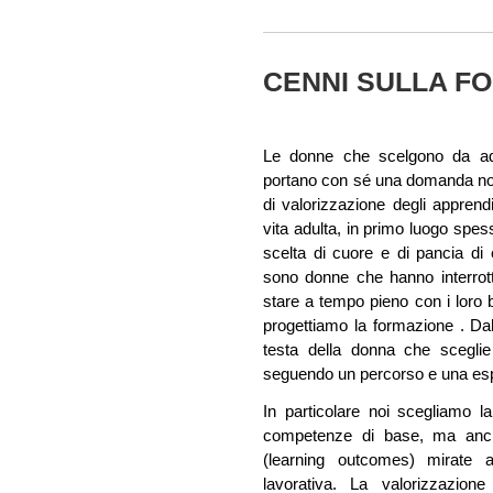
CENNI SULLA F
Le donne che scelgono da adu
portano con sé una domanda non
di valorizzazione degli apprendi
vita adulta, in primo luogo spes
scelta di cuore e di pancia di
sono donne che hanno interrott
stare a tempo pieno con i loro 
progettiamo la formazione . Dall
testa della donna che sceglie 
seguendo un percorso e una espe
In particolare noi scegliamo la
competenze di base, ma anche
(learning outcomes) mirate all
lavorativa. La valorizzazione