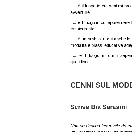
..... è il luogo in cui sentirsi p
avventure;
..... è il luogo in cui apprendere
rassicurante;
..... è un ambito in cui anche l
modalità e prassi educative ade
..... è il luogo in cui i sape
quotidiani.
CENNI SUL MOD
Scrive Bia Sarasini
Non un destino femminile da cui