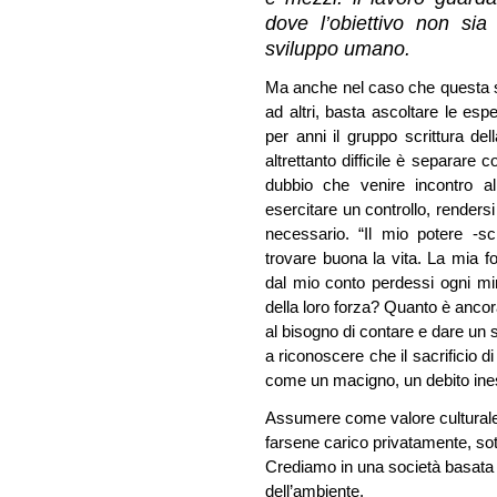
dove l’obiettivo non sia
sviluppo umano.
Ma anche nel caso che questa s
ad altri, basta ascoltare le es
per anni il gruppo scrittura de
altrettanto difficile è separare 
dubbio che venire incontro a
esercitare un controllo, rendersi
necessario. “Il mio potere -sc
trovare buona la vita. La mia f
dal mio conto perdessi ogni m
della loro forza? Quanto è ancora
al bisogno di contare e dare un 
a riconoscere che il sacrificio di
come un macigno, un debito ines
Assumere come valore culturale c
farsene carico privatamente, sot
Crediamo in una società basata sul
dell’ambiente.