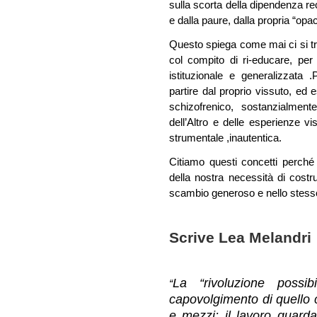
sulla scorta della dipendenza rec
e dalla paure, dalla propria “opac
Questo spiega come mai ci si trov
col compito di ri-educare, per 
istituzionale e generalizzata .
partire dal proprio vissuto, ed
schizofrenico, sostanzialmente
dell’Altro e delle esperienze v
strumentale ,inautentica.
Citiamo questi concetti perché
della nostra necessità di costr
scambio generoso e nello stesso
Scrive Lea Melandri
La “rivoluzione possi
“
capovolgimento di quello ch
e mezzi: il lavoro guarda