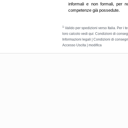
informali e non formali, per 
competenze già possedute.
1
Valido per spedizioni verso Italia. Per i t
loro calcolo vedi qui:
Condizioni di conse
Informazioni legali
|
Condizioni di conseg
Accesso
Uscita
|
modifica