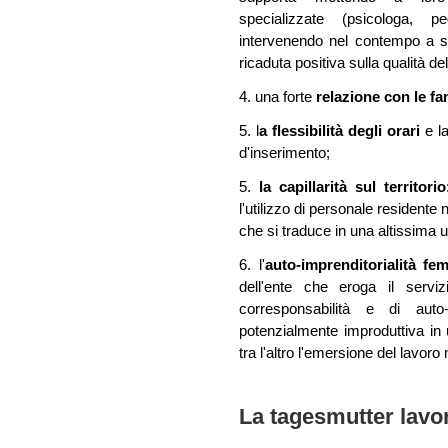
specializzate (psicologa, pe
intervenendo nel contempo a s
ricaduta positiva sulla qualità del
4. una forte
relazione con le fa
5. l
a flessibilità degli orari
e la
d'inserimento;
5.
la capillarità sul territorio
l'utilizzo di personale residente n
che si traduce in una altissima us
6. l'
auto-imprenditorialità fe
dell'ente che eroga il serv
corresponsabilità e di aut
potenzialmente improduttiva in 
tra l'altro l'emersione del lavoro 
La tagesmutter lavo