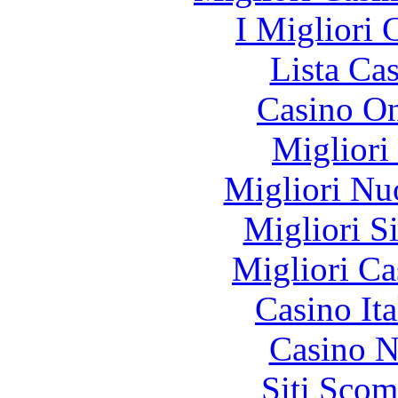
I Migliori
Lista Ca
Casino O
Migliori
Migliori Nu
Migliori S
Migliori Ca
Casino It
Casino N
Siti Scom