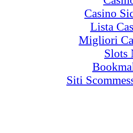
Casino S
Lista Ca
Migliori 
Slot
Bookma
Siti Scommes