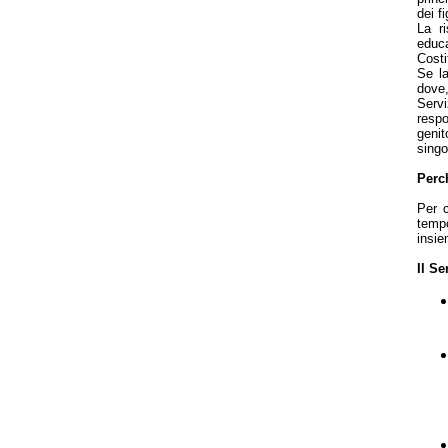
dei fig
La ri
educa
Costi
Se la
dove
Servi
resp
genit
singo
Perc
Per c
tempo
insie
Il Se