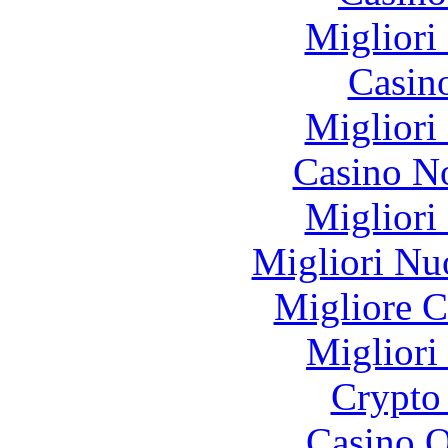
Migliori
Casin
Migliori
Casino N
Migliori
Migliori Nu
Migliore 
Migliori
Crypto 
Casino O