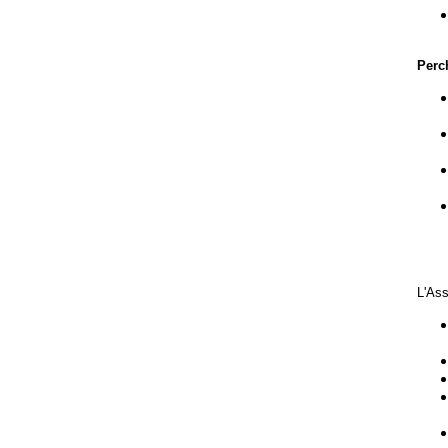
Perc
L'As