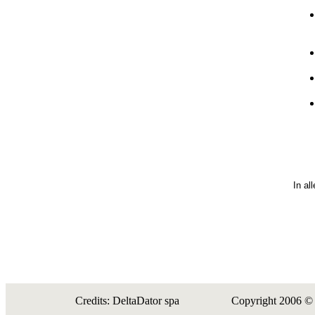
In al
Credits: DeltaDator spa
Copyright 2006 © P