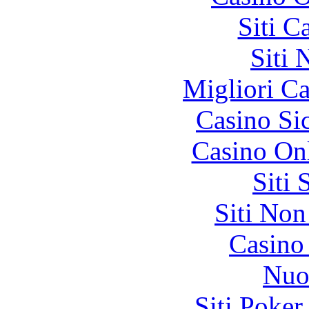
Siti C
Siti
Migliori 
Casino S
Casino O
Siti
Siti No
Casino
Nuo
Siti Poker