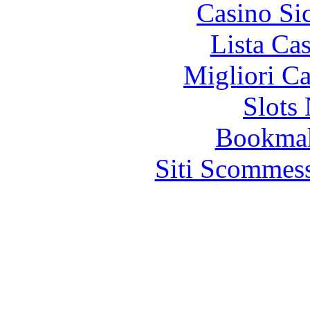
Casino S
Lista Ca
Migliori 
Slot
Bookma
Siti Scommes