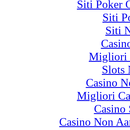
Siti Poker
Siti 
Siti
Casin
Migliori
Slot
Casino N
Migliori 
Casino
Casino Non Aa