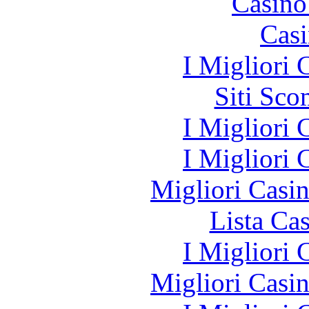
Casin
Casi
I Migliori
Siti Sc
I Migliori
I Migliori
Migliori Casi
Lista Ca
I Migliori
Migliori Casi