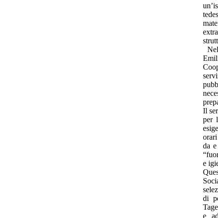
un’is
tede
mate
extra
strut
Nel 
Emil
Coop
servi
pubb
nece
prep
Il s
per 
esig
orari
da e
“fuo
e ig
Ques
Soci
sele
di p
Tage
e ad