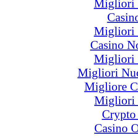
Migliori
Casin
Migliori
Casino N
Migliori
Migliori Nu
Migliore 
Migliori
Crypto 
Casino O