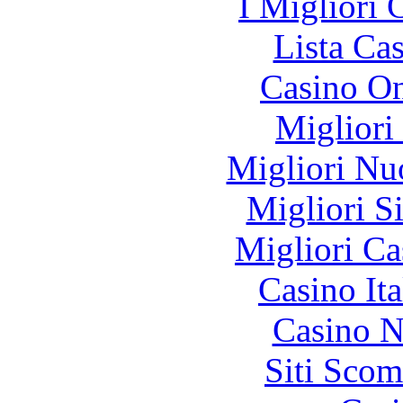
I Migliori
Lista Ca
Casino O
Migliori
Migliori Nu
Migliori S
Migliori Ca
Casino It
Casino N
Siti Scom