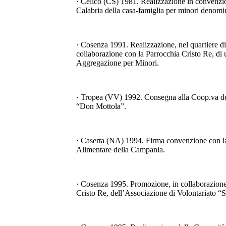
· Celico (CS) 1981. Realizzazione in convenzi
Calabria della casa-famiglia per minori denomi
· Cosenza 1991. Realizzazione, nel quartiere di 
collaborazione con la Parrocchia Cristo Re, di 
Aggregazione per Minori.
· Tropea (VV) 1992. Consegna alla Coop.va d
“Don Mottola”.
· Caserta (NA) 1994. Firma convenzione con 
Alimentare della Campania.
· Cosenza 1995. Promozione, in collaborazione
Cristo Re, dell’Associazione di Volontariato 