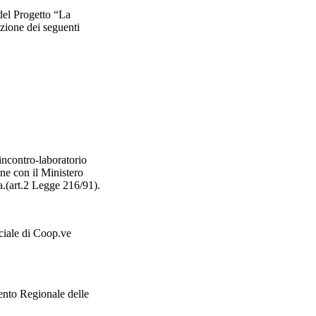
del Progetto “La
azione dei seguenti
incontro-laboratorio
one con il Ministero
a.(art.2 Legge 216/91).
ciale di Coop.ve
nto Regionale delle