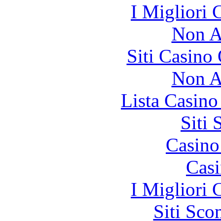
I Migliori
Non A
Siti Casino
Non A
Lista Casin
Siti
Casin
Casi
I Migliori
Siti Sc