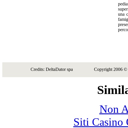
pedi
super
una c
famig
prese
perco
Credits: DeltaDator spa
Copyright 2006 © P
Simila
Non A
Siti Casino