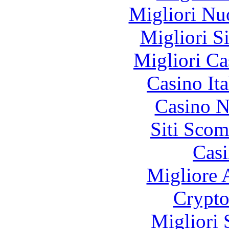
Migliori Nu
Migliori S
Migliori Ca
Casino It
Casino N
Siti Scom
Casi
Migliore
Crypt
Migliori 