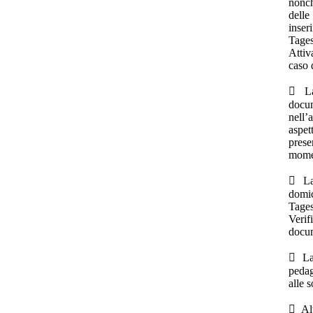
nonch
dell
inser
Tages
Attiv
caso 
 La
docum
nell’
aspet
prese
momen
 La
domic
Tages
Veri
docum
 La 
pedag
alle 
 Alt