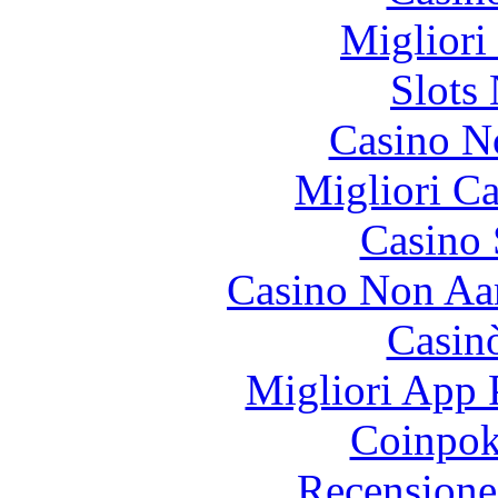
Migliori
Slot
Casino N
Migliori 
Casino
Casino Non Aa
Casin
Migliori App 
Coinpok
Recensione