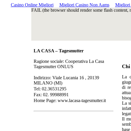
Casino Online Migliori
Migliori Casino Non Aams
Miglior
FAIL (the browser should render some flash content, no
LA CASA – Tagesmutter
Ragione sociale:
Cooperativa La Casa
Chi
Tagesmutter ONLUS
La c
Indirizzo:
Viale Lucania 16 , 20139
giug
MILANO (MI)
di r
Tel:
02.36531295
attu
Fax:
02. 99988991
biso
Home Page:
www.lacasa-tagesmutter.it
La si
infat
legat
Il m
semb
base 