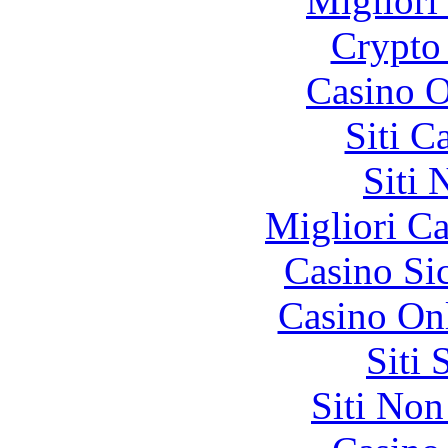
Migliori
Crypto 
Casino O
Siti C
Siti
Migliori 
Casino S
Casino O
Siti
Siti No