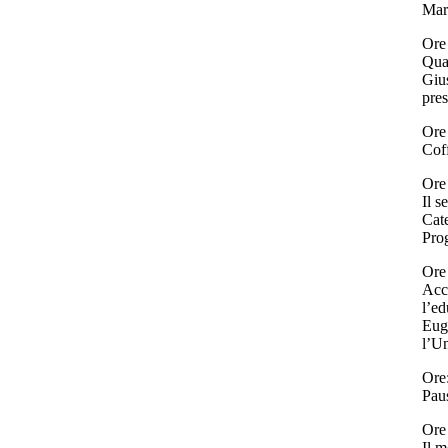
Mar
Ore
Qual
Gius
pre
Ore
Cof
Ore
Il s
Cate
Pro
Ore
Acco
l’e
Euge
l’Un
Ore
Pau
Ore
Il 