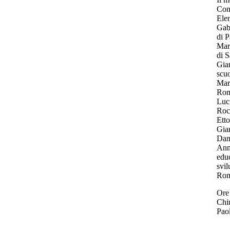
Com
Ele
Gabr
di 
Mar
di 
Gian
scu
Mar
Ro
Luc
Roc
Etto
Gia
Dam
Ann
educ
svil
Ro
Ore
Chiu
Pao