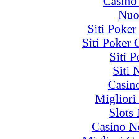
Casino
Nuo
Siti Poker
Siti Poker
Siti 
Siti
Casin
Migliori
Slot
Casino N