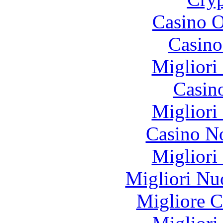
Casino O
Casin
Migliori
Casin
Migliori
Casino N
Migliori
Migliori Nu
Migliore 